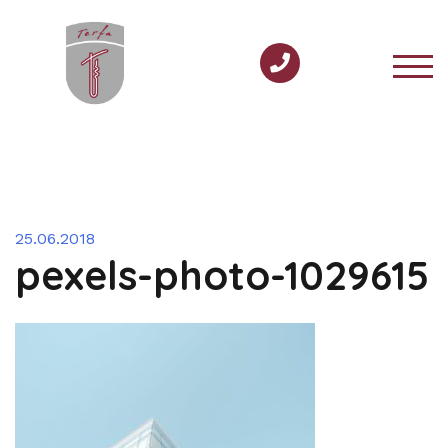
Перейти
к
содержимому
ПЕР
25.06.2018
pexels-photo-1029615