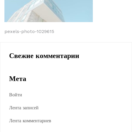
Навигация
pexels-photo-1029615
по
записям
Свежие комментарии
Мета
Войти
Лента записей
Лента комментариев