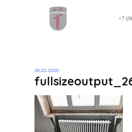
Перейти
к
содержимому
+7 (9
26.02.2020
fullsizeoutput_2