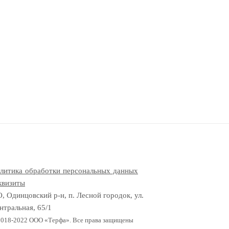
литика обработки персональных данных
квизиты
, Одинцовский р-н, п. Лесной городок, ул.
нтральная, 65/1
2018-2022 OOO «Терфа». Все права защищены